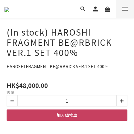
(In stock) HAROSHI
FRAGMENT BE@RBRICK
VER.1 SET 400%
HAROSHI FRAGMENT BE@RBRICK VER.1 SET 400%
HK$48,000.00
數量
加入購物車