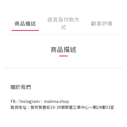
送貨及付款方
商品描述
顧客評價
式
商品描述
關於我們
FB／Instagram：malima.shop
取貨地址：葵芳葵豐街33-39號華豐工業中心一期14樓D3室