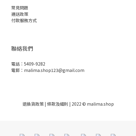
常見問題
運送政策
付款服務方式
聯絡我們
電話：5409-9282
電郵：malima.shop123@gmail.com
退換貨政策
| 條款及細則 | 2022 © malima.shop