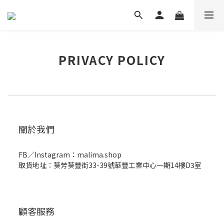
PRIVACY POLICY
關於我們
FB／Instagram：malima.shop
取貨地址：葵芳葵豐街33-39號華豐工業中心一期14樓D3室
顧客服務