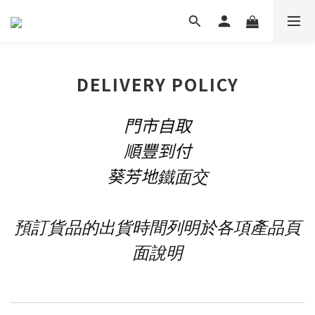
DELIVERY POLICY
門市自取
順豐到付
葵芳地
鐵面交
預訂貨品的出貨時間列明於各項產品頁
面說明